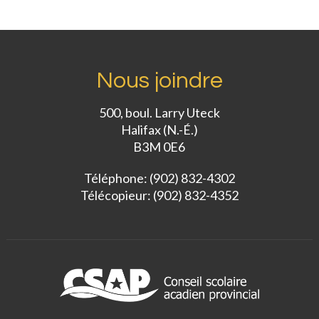
Nous joindre
500, boul. Larry Uteck
Halifax (N.-É.)
B3M 0E6
Téléphone: (902) 832-4302
Télécopieur: (902) 832-4352