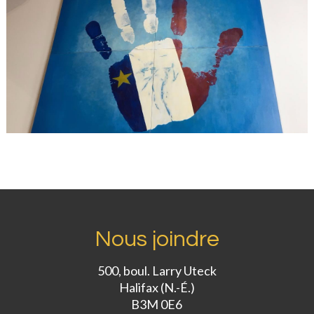
Nous joindre
500, boul. Larry Uteck
Halifax (N.-É.)
B3M 0E6